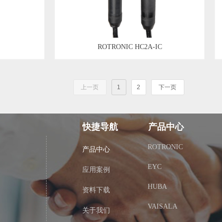
ROTRONIC HC2A-IC
上一页
1
2
下一页
快捷导航
产品中心
ROTRONIC
产品中心
EYC
应用案例
HUBA
资料下载
VAISALA
关于我们