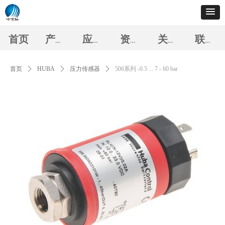
首页
产品中心
应用案例
资料下载
关于我们
联系我们
首页
ꄲ
HUBA
ꄲ
压力传感器
ꄲ
506系列 -0.5 ... 7 - 60 bar