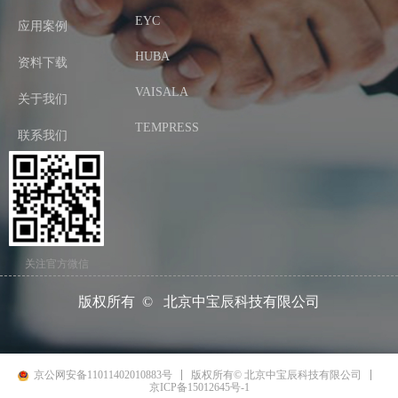
EYC
应用案例
HUBA
资料下载
VAISALA
关于我们
TEMPRESS
联系我们
关注官方微信
版权所有  ©  
北京中宝辰科技有限公司
京公网安备11011402010883号
版权所有© 北京中宝辰科技有限公司
京ICP备15012645号-1